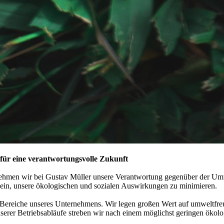
ür eine verantwortungsvolle Zukunft
nehmen wir bei Gustav Müller unsere Verantwortung gegenüber der Umw
r ein, unsere ökologischen und sozialen Auswirkungen zu minimieren.
e Bereiche unseres Unternehmens. Wir legen großen Wert auf umweltfre
nserer Betriebsabläufe streben wir nach einem möglichst geringen ökol