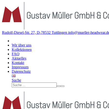
Rudolf-Diesel-Str. 27, D-78532 Tuttlingen
info@mueller-headwear.d
Wir über uns
Kollektionen
FAQ
Aktuelles
Kontakt
Impressum
Datenschutz
Suche