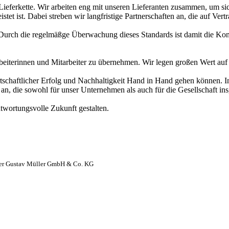
Lieferkette. Wir arbeiten eng mit unseren Lieferanten zusammen, um si
tet ist. Dabei streben wir langfristige Partnerschaften an, die auf Ver
 Durch die regelmäßge Überwachung dieses Standards ist damit die Kont
rbeiterinnen und Mitarbeiter zu übernehmen. Wir legen großen Wert auf
chaftlicher Erfolg und Nachhaltigkeit Hand in Hand gehen können. In
 an, die sowohl für unser Unternehmen als auch für die Gesellschaft ins
twortungsvolle Zukunft gestalten.
er Gustav Müller GmbH & Co. KG