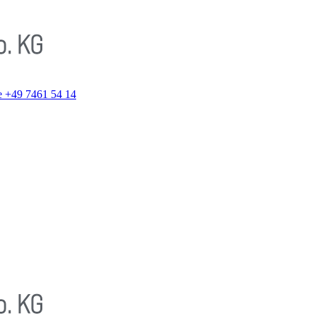
e
+49 7461 54 14