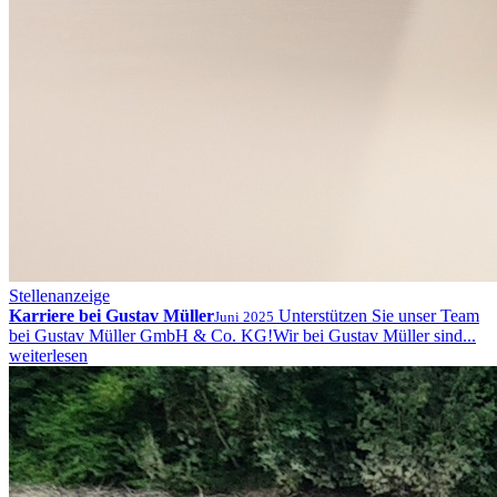
Stellenanzeige
Karriere bei Gustav Müller
Unterstützen Sie unser Team
Juni 2025
bei Gustav Müller GmbH & Co. KG!Wir bei Gustav Müller sind...
weiterlesen