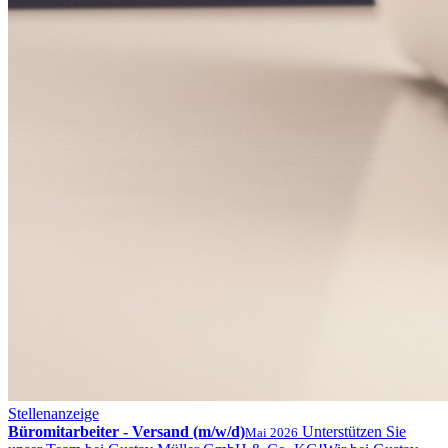
Stellenanzeige
Büromitarbeiter - Versand (m/w/d)
Unterstützen Sie
Mai 2026