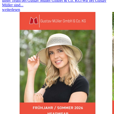
unser Team bei Gustav Müller GmbH & Co. KG!Wir bei Gustav
Müller sind...
weiterlesen