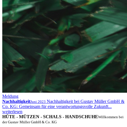
Meldung
Nachhaltigkeit
Nachhaltigkeit bei Gustav Müller GmbH &
Juni 2023
Co. KG: Gemeinsam für eine verantwortungsvolle Zukunft...
weiterlesen
HÜTE - MÜTZEN - SCHALS - HANDSCHUHE
Willkommen bei
der Gustav Müller GmbH & Co. KG