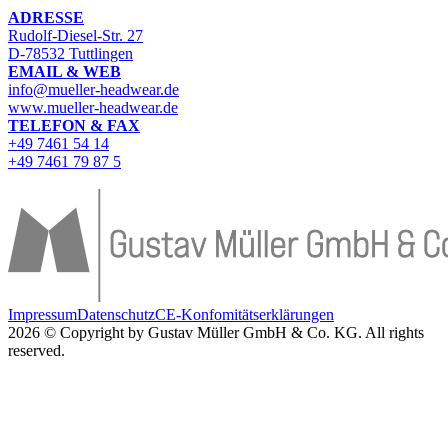
ADRESSE
Rudolf-Diesel-Str. 27
D-78532 Tuttlingen
EMAIL & WEB
info@mueller-headwear.de
www.mueller-headwear.de
TELEFON & FAX
+49 7461 54 14
+49 7461 79 87 5
Impressum
Datenschutz
CE-Konfomitätserklärungen
2026 © Copyright by Gustav Müller GmbH & Co. KG. All rights
reserved.