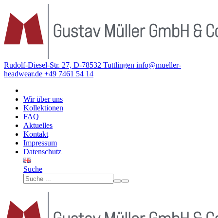
Rudolf-Diesel-Str. 27, D-78532 Tuttlingen
info@mueller-
headwear.de
+49 7461 54 14
Wir über uns
Kollektionen
FAQ
Aktuelles
Kontakt
Impressum
Datenschutz
Suche