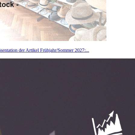
sentation der Artikel Frühjahr/Sommer 2027:...