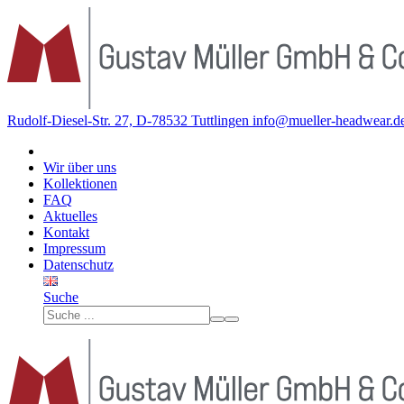
Rudolf-Diesel-Str. 27, D-78532 Tuttlingen
info@mueller-headwear.d
Wir über uns
Kollektionen
FAQ
Aktuelles
Kontakt
Impressum
Datenschutz
Suche