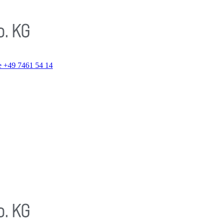
e
+49 7461 54 14